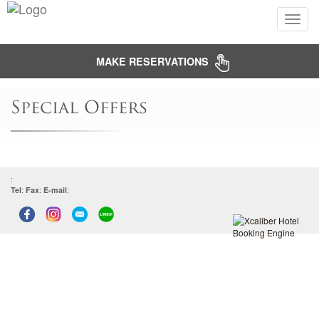
Toggle
naviga
MAKE RESERVATIONS
Special Offers
:
Tel
:
Fax
:
E-mail
: